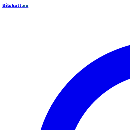
Bilskatt
.nu