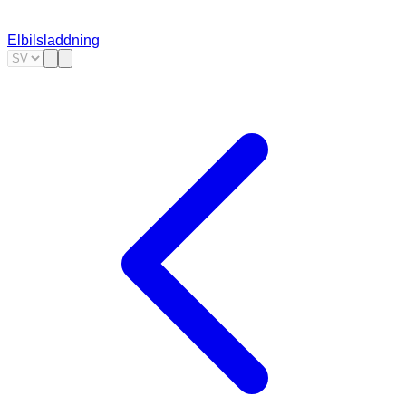
Elbilsladdning