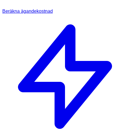
Beräkna ägandekostnad