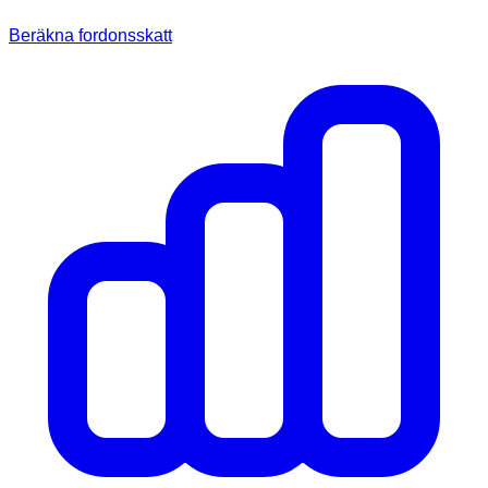
Beräkna fordonsskatt