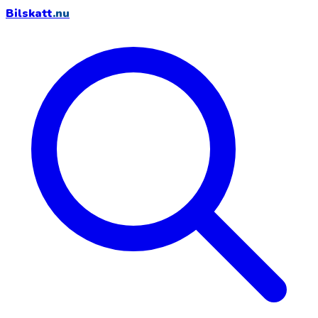
Bilskatt
.nu