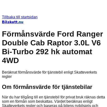
Tillbaka till startsidan
Bilskatt
.nu
Förmånsvärde Ford Ranger
Double Cab Raptor 3.0L V6
Bi-Turbo 292 hk automat
4WD
Beräknat förmånsvärde för tjänstebil enligt Skatteverkets
regler
Om förmånsvärde för tjänstebilar
När du har tillgång till en tjänstebil för privat bruk räknas detta
som en förmån som beskattas. Värdet beräknas enligt
Skatteverkets regler och baseras på bilens nybilspris och