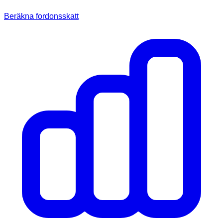
Beräkna fordonsskatt