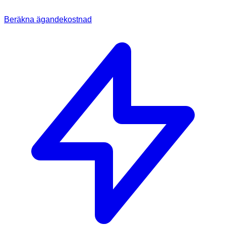
Beräkna ägandekostnad