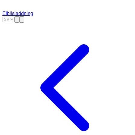
Elbilsladdning