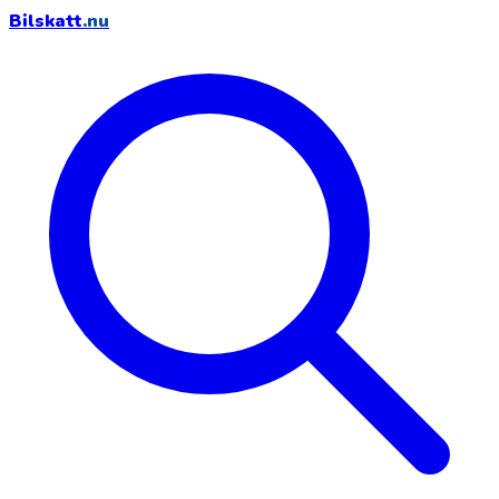
Bilskatt
.nu