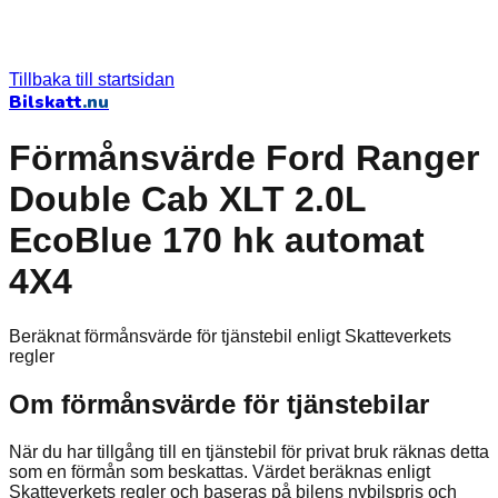
Tillbaka till startsidan
Bilskatt
.nu
Förmånsvärde Ford Ranger
Double Cab XLT 2.0L
EcoBlue 170 hk automat
4X4
Beräknat förmånsvärde för tjänstebil enligt Skatteverkets
regler
Om förmånsvärde för tjänstebilar
När du har tillgång till en tjänstebil för privat bruk räknas detta
som en förmån som beskattas. Värdet beräknas enligt
Skatteverkets regler och baseras på bilens nybilspris och