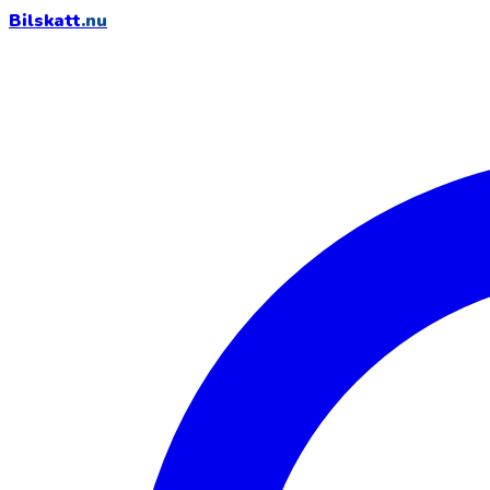
Bilskatt
.nu