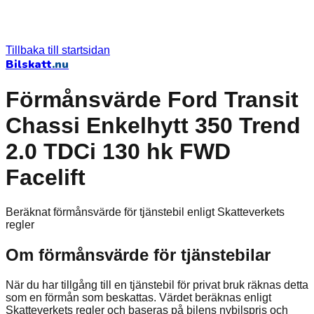
Tillbaka till startsidan
Bilskatt
.nu
Förmånsvärde Ford Transit
Chassi Enkelhytt 350 Trend
2.0 TDCi 130 hk FWD
Facelift
Beräknat förmånsvärde för tjänstebil enligt Skatteverkets
regler
Om förmånsvärde för tjänstebilar
När du har tillgång till en tjänstebil för privat bruk räknas detta
som en förmån som beskattas. Värdet beräknas enligt
Skatteverkets regler och baseras på bilens nybilspris och