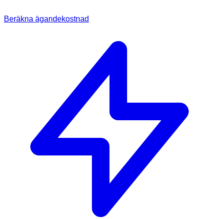
Beräkna ägandekostnad