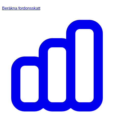
Beräkna fordonsskatt