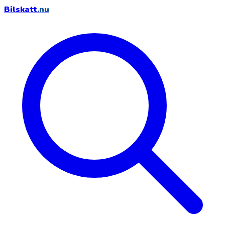
Bilskatt
.nu