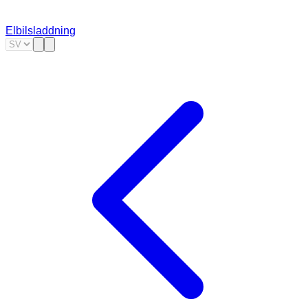
Elbilsladdning