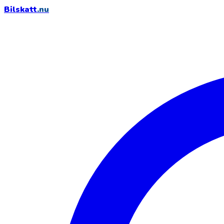
Bilskatt
.nu