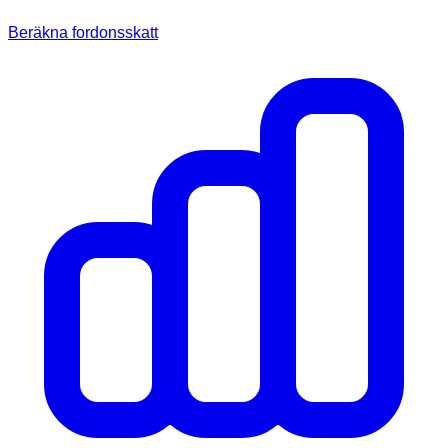
Beräkna fordonsskatt