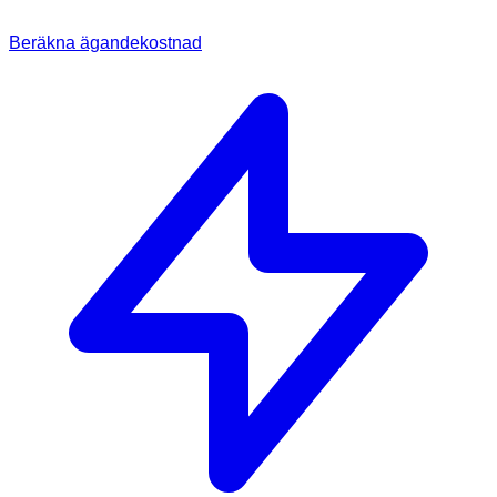
Beräkna ägandekostnad