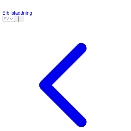
Elbilsladdning