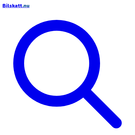
Bilskatt
.nu