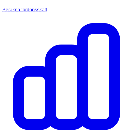
Beräkna fordonsskatt