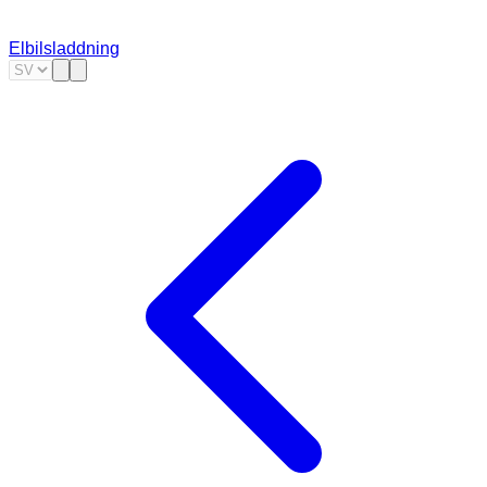
Elbilsladdning