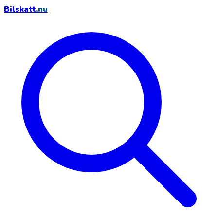
Bilskatt
.nu