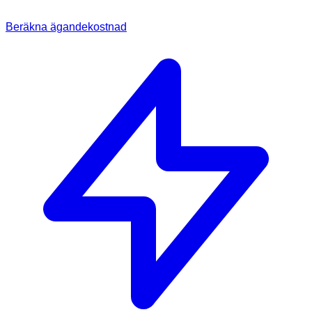
Beräkna ägandekostnad