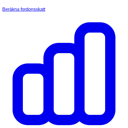
Beräkna fordonsskatt