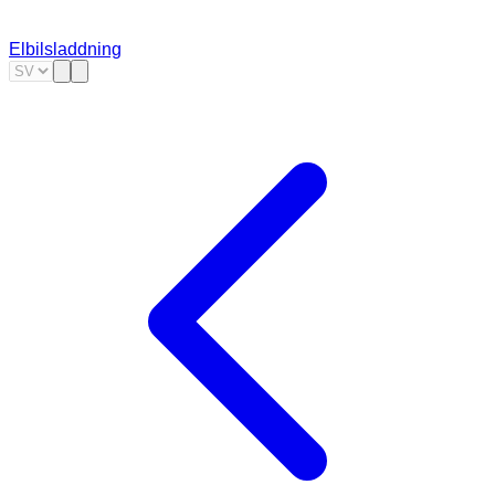
Elbilsladdning