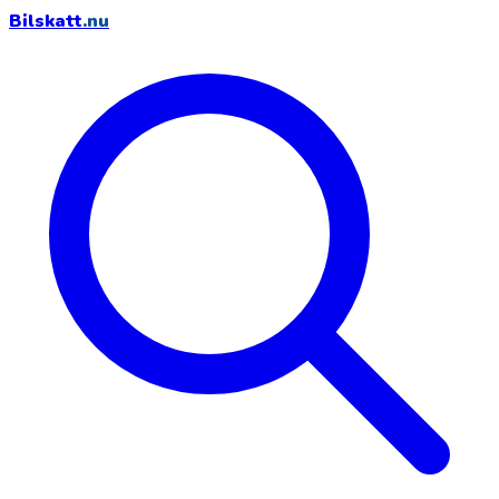
Bilskatt
.nu