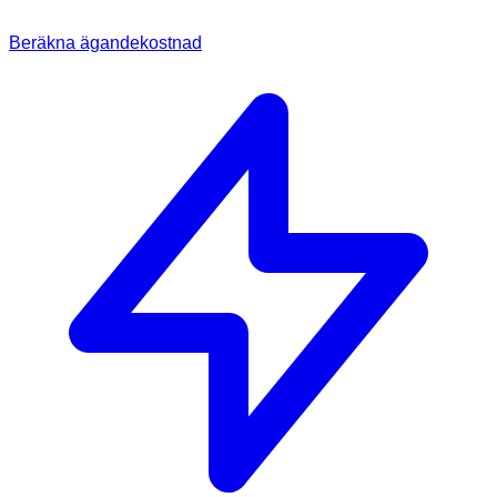
Beräkna ägandekostnad