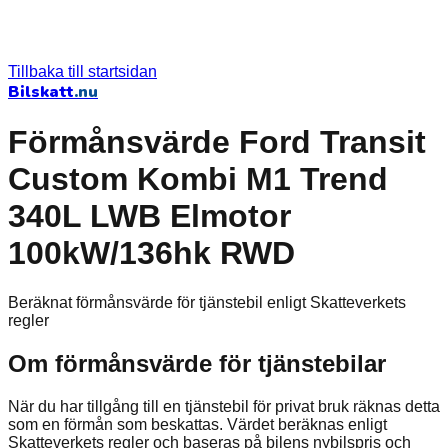
Tillbaka till startsidan
Bilskatt
.nu
Förmånsvärde Ford Transit
Custom Kombi M1 Trend
340L LWB Elmotor
100kW/136hk RWD
Beräknat förmånsvärde för tjänstebil enligt Skatteverkets
regler
Om förmånsvärde för tjänstebilar
När du har tillgång till en tjänstebil för privat bruk räknas detta
som en förmån som beskattas. Värdet beräknas enligt
Skatteverkets regler och baseras på bilens nybilspris och