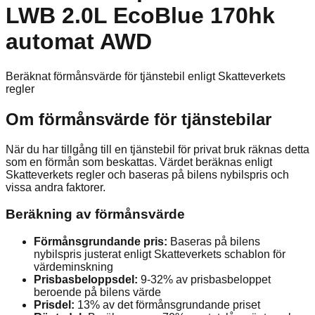
LWB 2.0L EcoBlue 170hk
automat AWD
Beräknat förmånsvärde för tjänstebil enligt Skatteverkets
regler
Om förmånsvärde för tjänstebilar
När du har tillgång till en tjänstebil för privat bruk räknas detta
som en förmån som beskattas. Värdet beräknas enligt
Skatteverkets regler och baseras på bilens nybilspris och
vissa andra faktorer.
Beräkning av förmånsvärde
Förmånsgrundande pris:
Baseras på bilens
nybilspris justerat enligt Skatteverkets schablon för
värdeminskning
Prisbasbeloppsdel:
9-32% av prisbasbeloppet
beroende på bilens värde
Prisdel:
13% av det förmånsgrundande priset