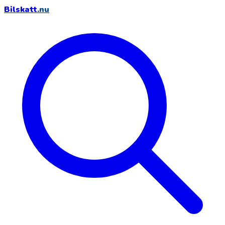
Bilskatt
.nu