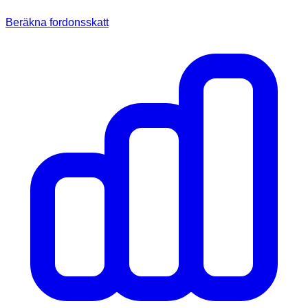
Beräkna fordonsskatt