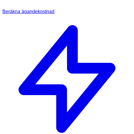
Beräkna ägandekostnad