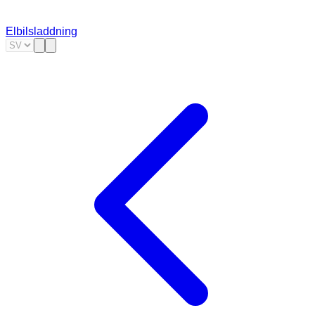
Elbilsladdning