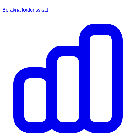
Beräkna fordonsskatt