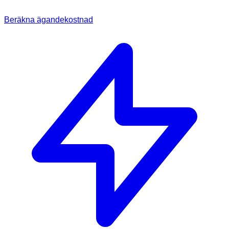
Beräkna ägandekostnad