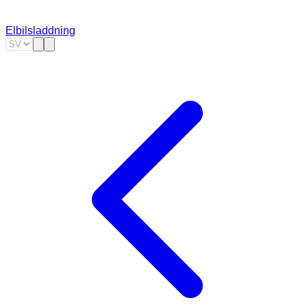
Elbilsladdning