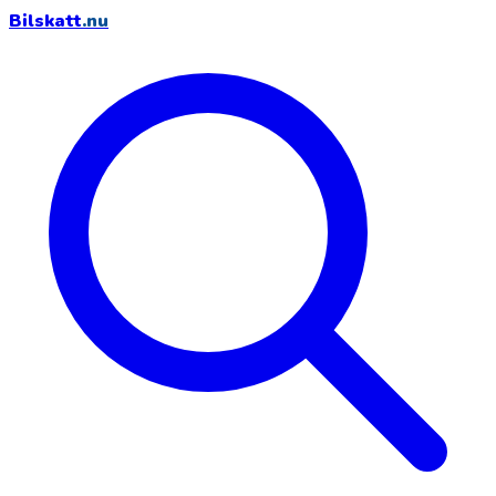
Bilskatt
.nu