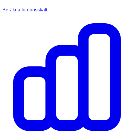
Beräkna fordonsskatt