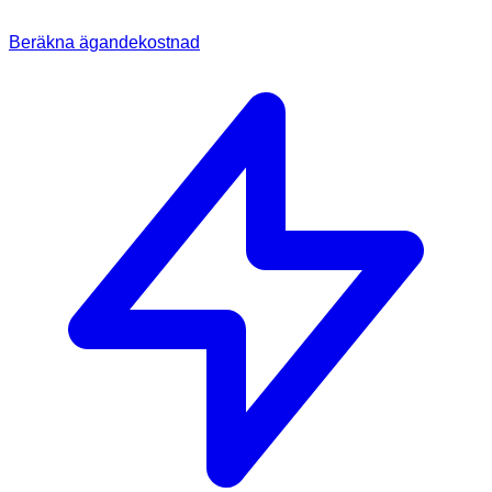
Beräkna ägandekostnad