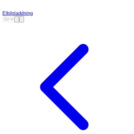
Elbilsladdning