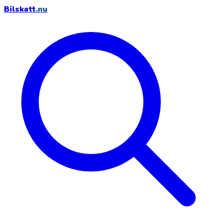
Bilskatt
.nu