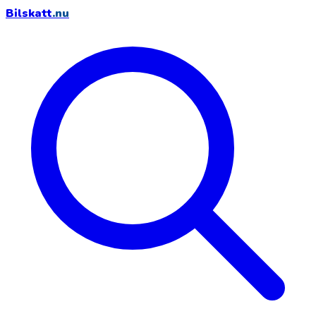
Bilskatt
.nu