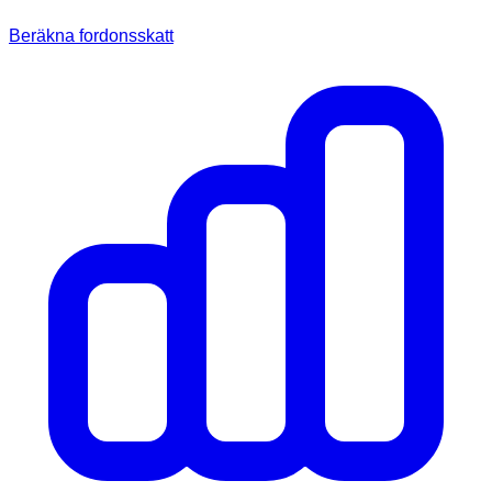
Beräkna fordonsskatt