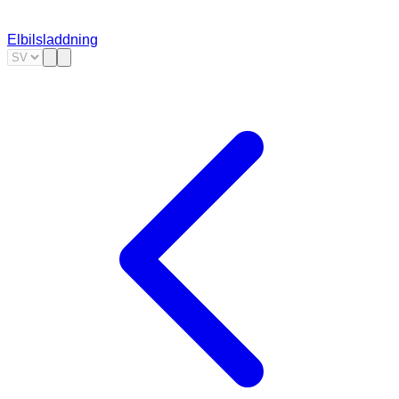
Elbilsladdning