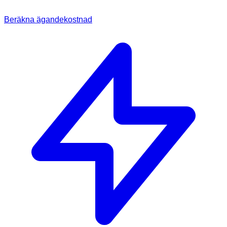
Beräkna ägandekostnad