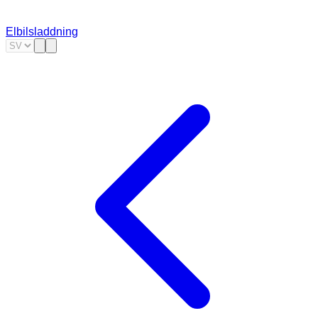
Elbilsladdning