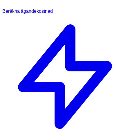
Beräkna ägandekostnad