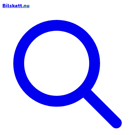
Bilskatt
.nu