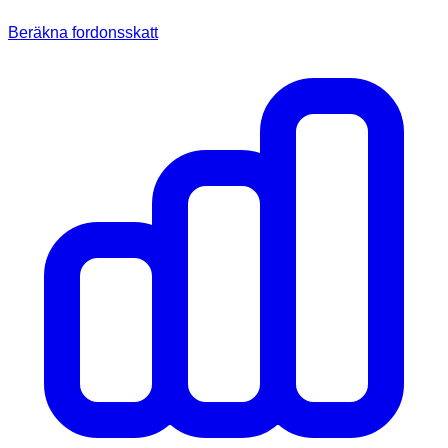
Beräkna fordonsskatt