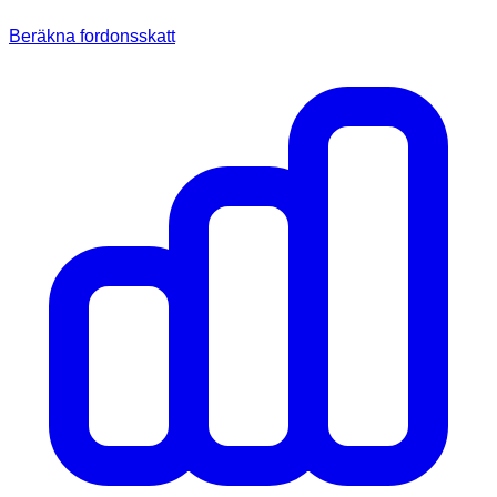
Beräkna fordonsskatt