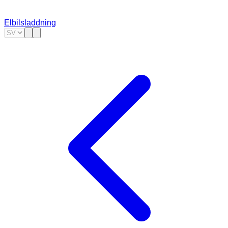
Elbilsladdning