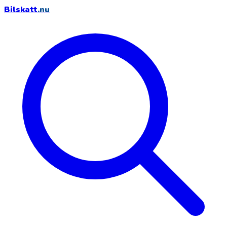
Bilskatt
.nu