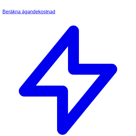
Beräkna ägandekostnad