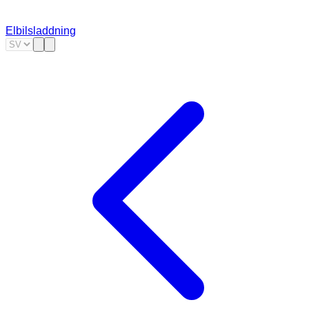
Elbilsladdning