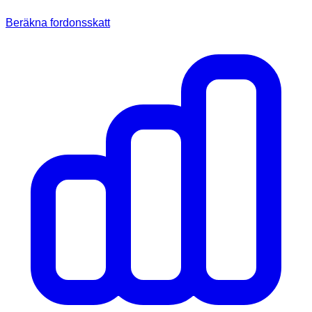
Beräkna fordonsskatt