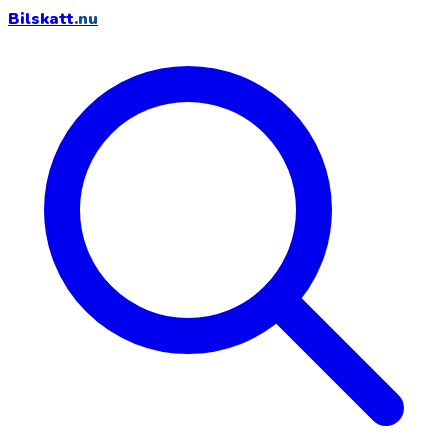
Bilskatt
.nu