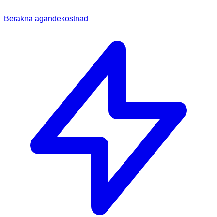
Beräkna ägandekostnad