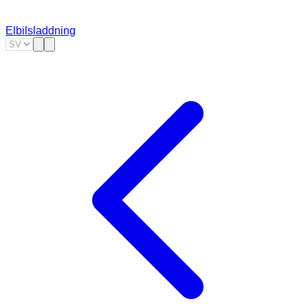
Elbilsladdning