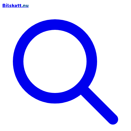
Bilskatt
.nu