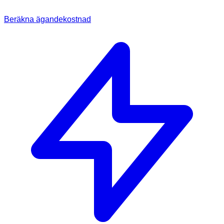
Beräkna ägandekostnad