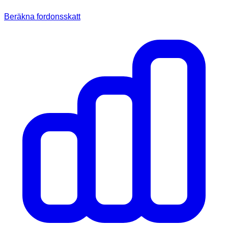
Beräkna fordonsskatt