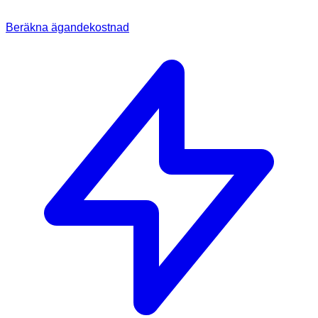
Beräkna ägandekostnad