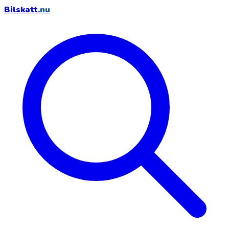
Bilskatt
.nu