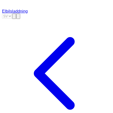
Elbilsladdning