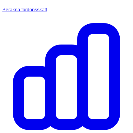
Beräkna fordonsskatt