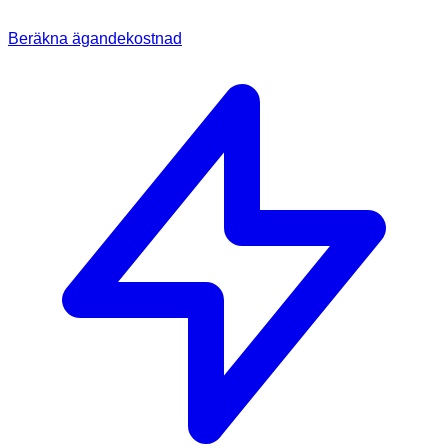
Beräkna ägandekostnad