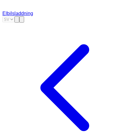
Elbilsladdning