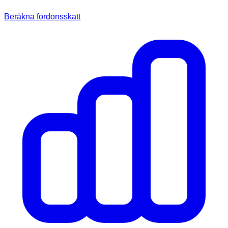
Beräkna fordonsskatt