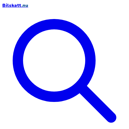
Bilskatt
.nu