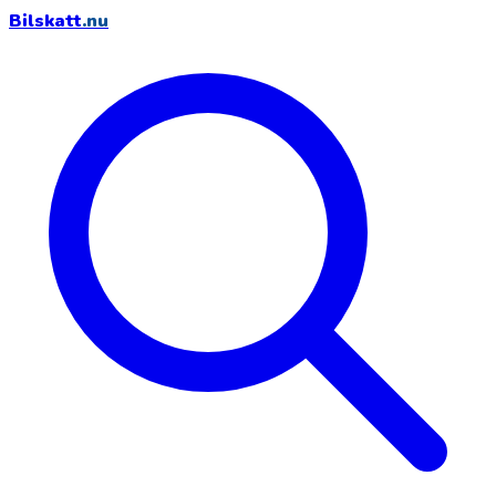
Bilskatt
.nu