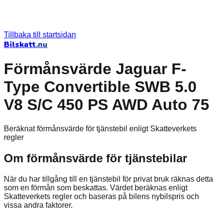
Tillbaka till startsidan
Bilskatt
.nu
Förmånsvärde Jaguar F-
Type Convertible SWB 5.0
V8 S/C 450 PS AWD Auto 75
Beräknat förmånsvärde för tjänstebil enligt Skatteverkets
regler
Om förmånsvärde för tjänstebilar
När du har tillgång till en tjänstebil för privat bruk räknas detta
som en förmån som beskattas. Värdet beräknas enligt
Skatteverkets regler och baseras på bilens nybilspris och
vissa andra faktorer.