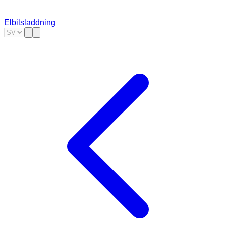
Elbilsladdning