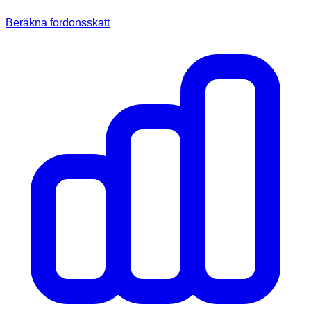
Beräkna fordonsskatt