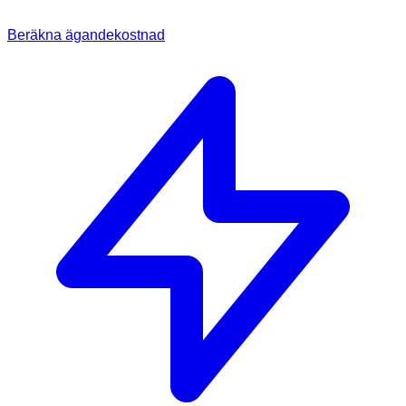
Beräkna ägandekostnad