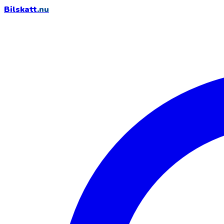
Bilskatt
.nu