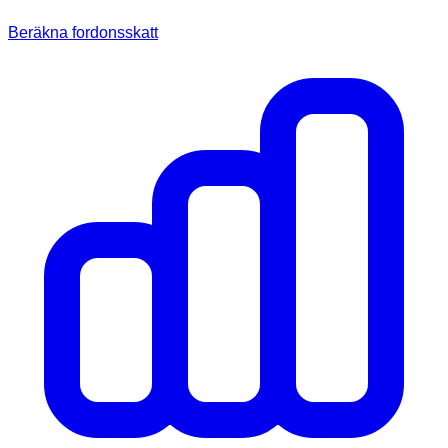
Beräkna fordonsskatt