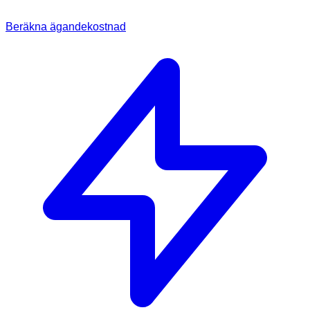
Beräkna ägandekostnad