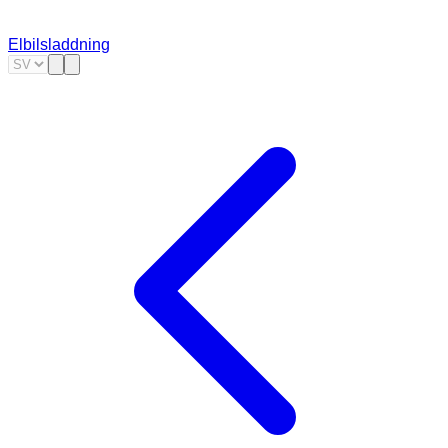
Elbilsladdning