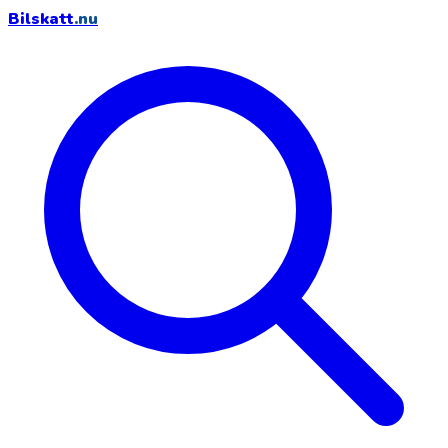
Bilskatt
.nu