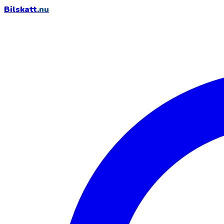
Bilskatt
.nu