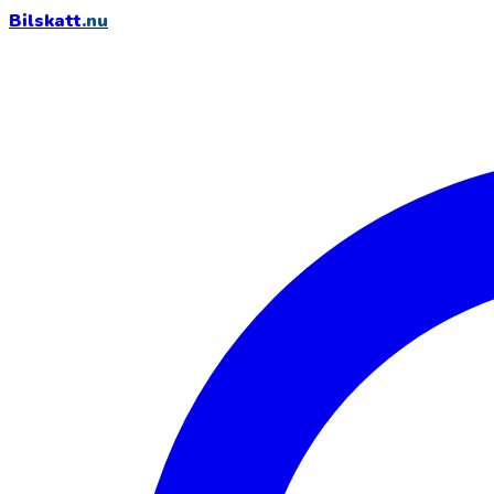
Bilskatt
.nu