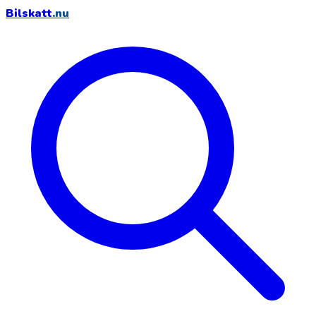
Bilskatt
.nu