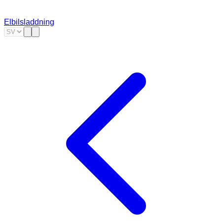
Elbilsladdning