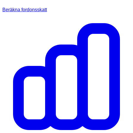
Beräkna fordonsskatt