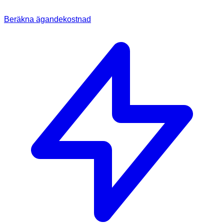
Beräkna ägandekostnad