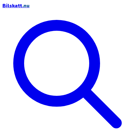
Bilskatt
.nu