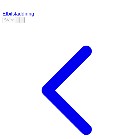
Elbilsladdning