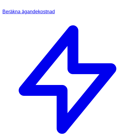
Beräkna ägandekostnad