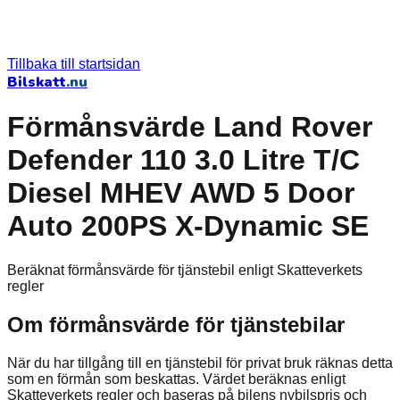
Tillbaka till startsidan
Bilskatt
.nu
Förmånsvärde Land Rover
Defender 110 3.0 Litre T/C
Diesel MHEV AWD 5 Door
Auto 200PS X-Dynamic SE
Beräknat förmånsvärde för tjänstebil enligt Skatteverkets
regler
Om förmånsvärde för tjänstebilar
När du har tillgång till en tjänstebil för privat bruk räknas detta
som en förmån som beskattas. Värdet beräknas enligt
Skatteverkets regler och baseras på bilens nybilspris och