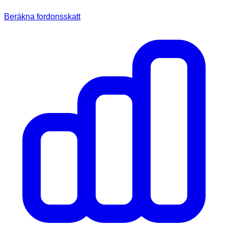
Beräkna fordonsskatt