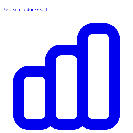
Beräkna fordonsskatt