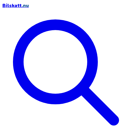
Bilskatt
.nu