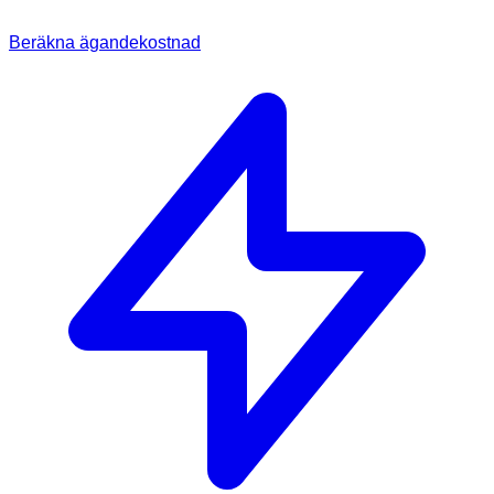
Beräkna ägandekostnad