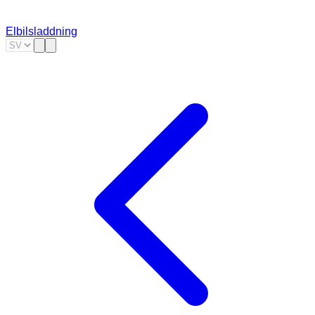
Elbilsladdning