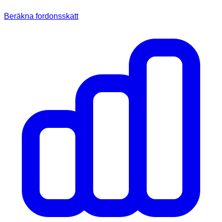
Beräkna fordonsskatt