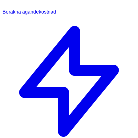
Beräkna ägandekostnad