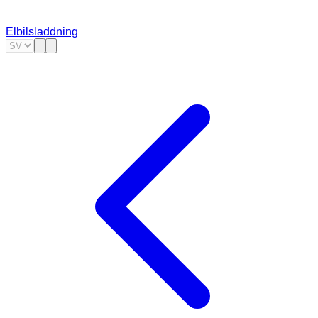
Elbilsladdning