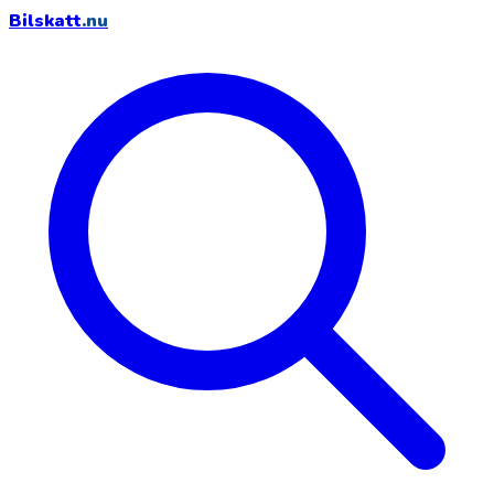
Bilskatt
.nu