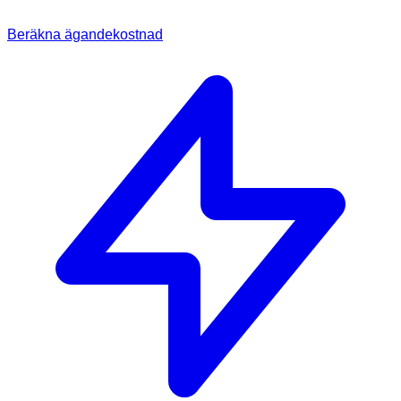
Beräkna ägandekostnad