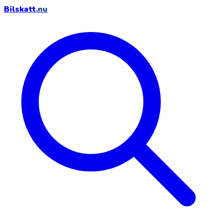
Bilskatt
.nu