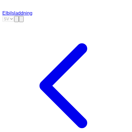
Elbilsladdning