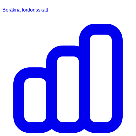
Beräkna fordonsskatt