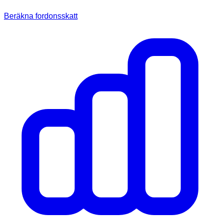
Beräkna fordonsskatt