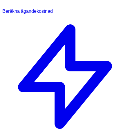
Beräkna ägandekostnad