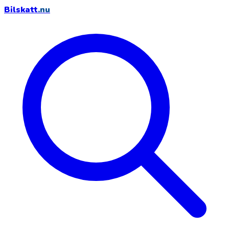
Bilskatt
.nu