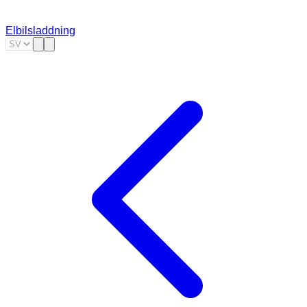
Elbilsladdning