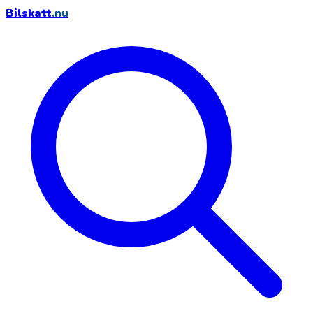
Bilskatt
.nu