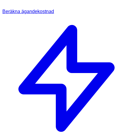
Beräkna ägandekostnad