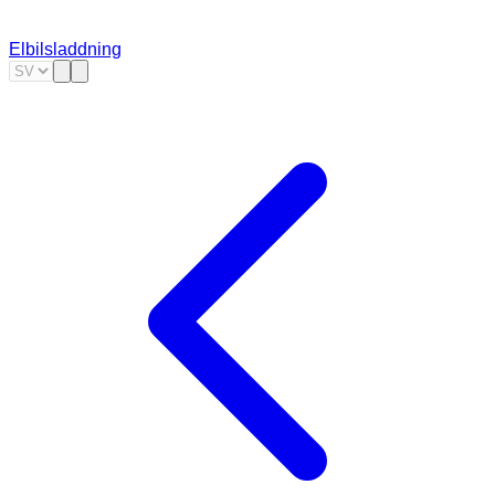
Elbilsladdning