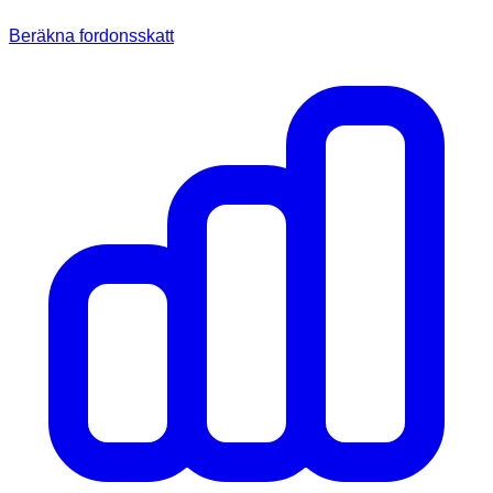
Beräkna fordonsskatt