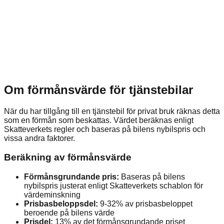
Om förmånsvärde för tjänstebilar
När du har tillgång till en tjänstebil för privat bruk räknas detta
som en förmån som beskattas. Värdet beräknas enligt
Skatteverkets regler och baseras på bilens nybilspris och
vissa andra faktorer.
Beräkning av förmånsvärde
Förmånsgrundande pris:
Baseras på bilens
nybilspris justerat enligt Skatteverkets schablon för
värdeminskning
Prisbasbeloppsdel:
9-32% av prisbasbeloppet
beroende på bilens värde
Prisdel:
13% av det förmånsgrundande priset