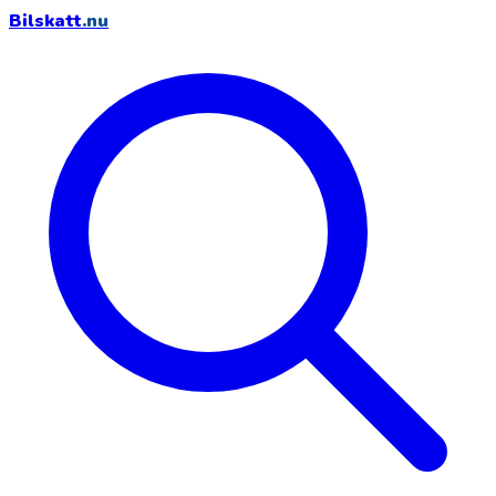
Bilskatt
.nu