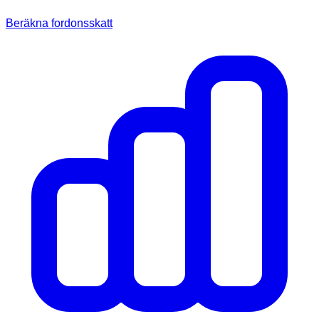
Beräkna fordonsskatt