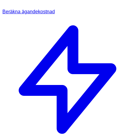
Beräkna ägandekostnad