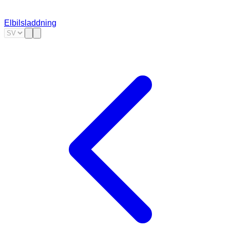
Elbilsladdning