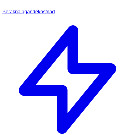
Beräkna ägandekostnad