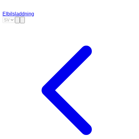
Elbilsladdning