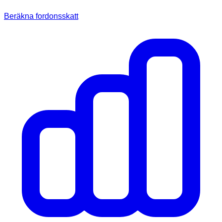
Beräkna fordonsskatt