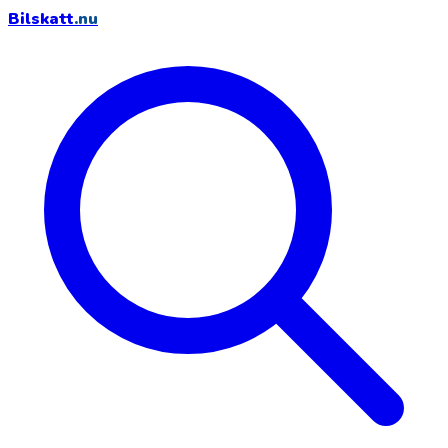
Bilskatt
.nu