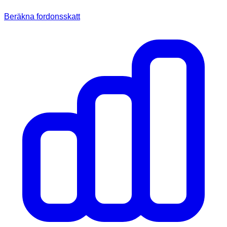
Beräkna fordonsskatt