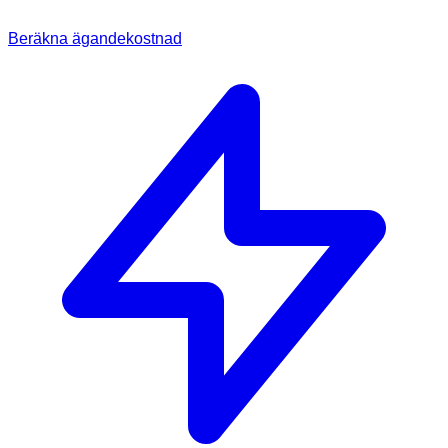
Beräkna ägandekostnad