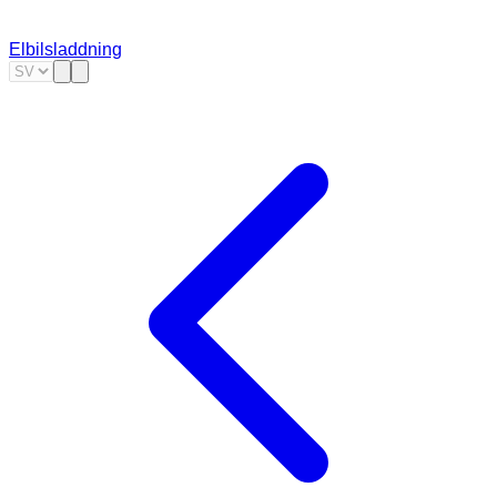
Elbilsladdning