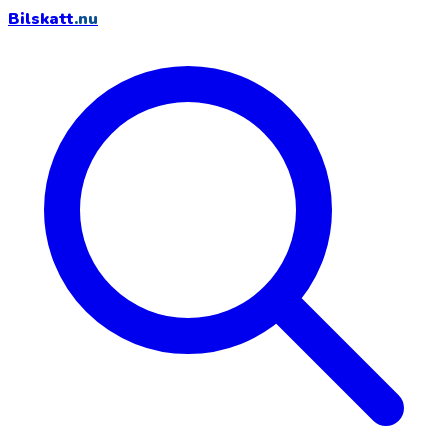
Bilskatt
.nu