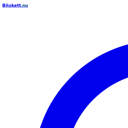
Bilskatt
.nu