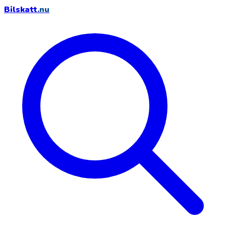
Bilskatt
.nu