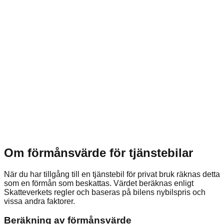
Om förmånsvärde för tjänstebilar
När du har tillgång till en tjänstebil för privat bruk räknas detta
som en förmån som beskattas. Värdet beräknas enligt
Skatteverkets regler och baseras på bilens nybilspris och
vissa andra faktorer.
Beräkning av förmånsvärde