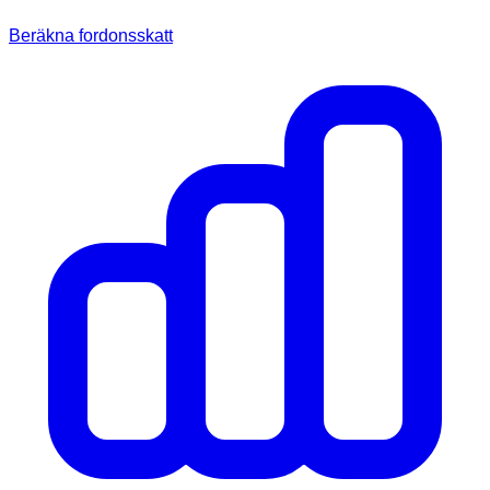
Beräkna fordonsskatt