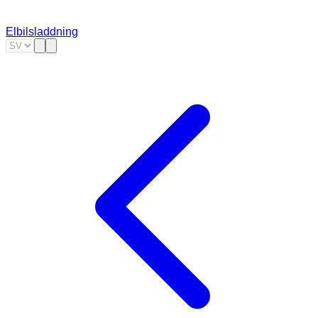
Elbilsladdning