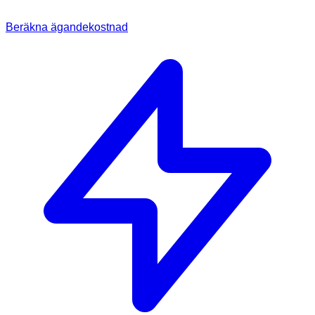
Beräkna ägandekostnad