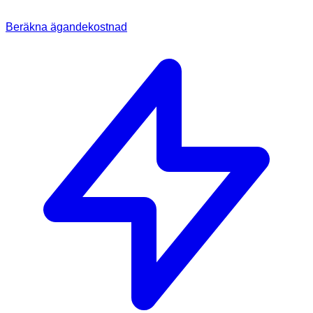
Beräkna ägandekostnad