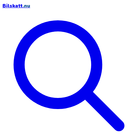
Bilskatt
.nu