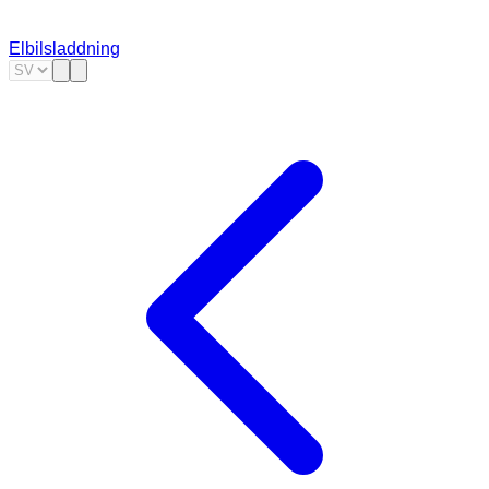
Elbilsladdning