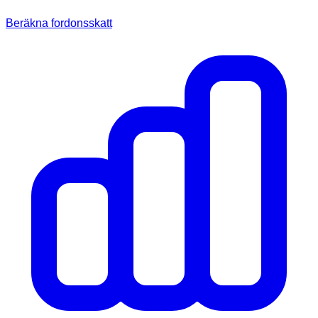
Beräkna fordonsskatt