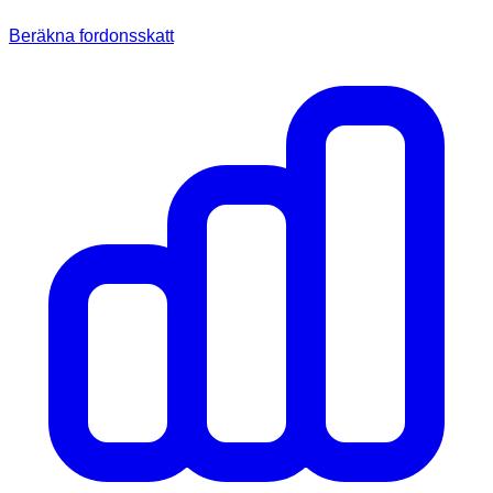
Beräkna fordonsskatt