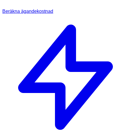
Beräkna ägandekostnad