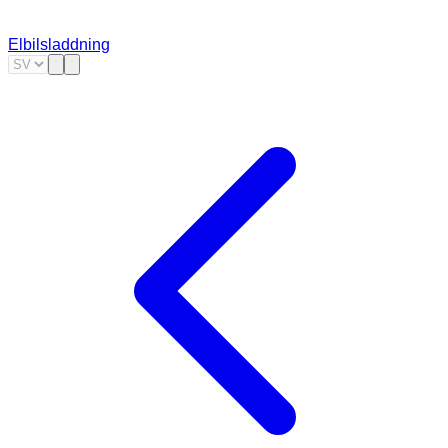
Elbilsladdning