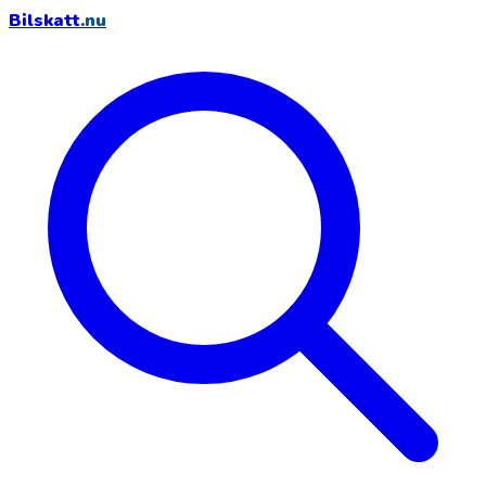
Bilskatt
.nu