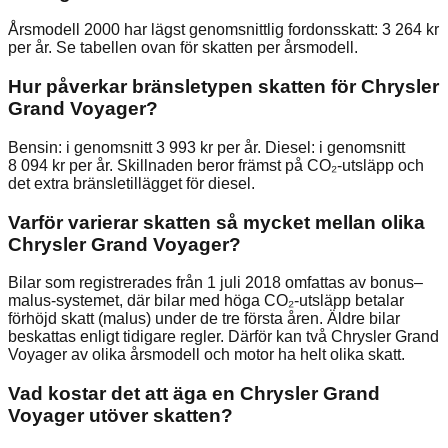
Årsmodell 2000 har lägst genomsnittlig fordonsskatt: 3 264 kr
per år. Se tabellen ovan för skatten per årsmodell.
Hur påverkar bränsletypen skatten för Chrysler
Grand Voyager?
Bensin: i genomsnitt 3 993 kr per år. Diesel: i genomsnitt
8 094 kr per år. Skillnaden beror främst på CO₂-utsläpp och
det extra bränsletillägget för diesel.
Varför varierar skatten så mycket mellan olika
Chrysler Grand Voyager?
Bilar som registrerades från 1 juli 2018 omfattas av bonus–
malus-systemet, där bilar med höga CO₂-utsläpp betalar
förhöjd skatt (malus) under de tre första åren. Äldre bilar
beskattas enligt tidigare regler. Därför kan två Chrysler Grand
Voyager av olika årsmodell och motor ha helt olika skatt.
Vad kostar det att äga en Chrysler Grand
Voyager utöver skatten?