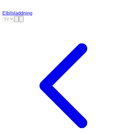
Elbilsladdning