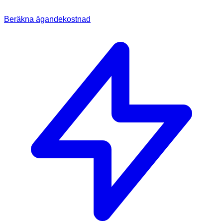
Beräkna ägandekostnad