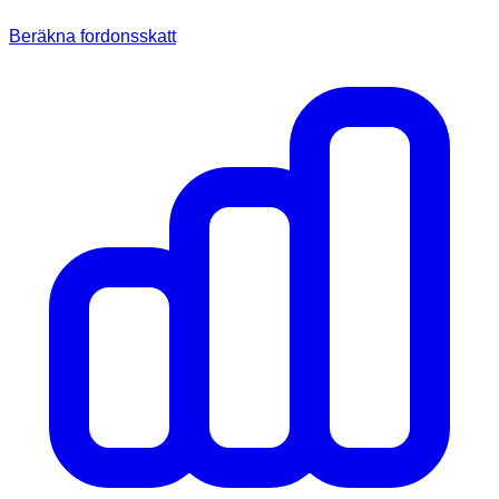
Beräkna fordonsskatt