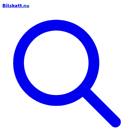
Bilskatt
.nu