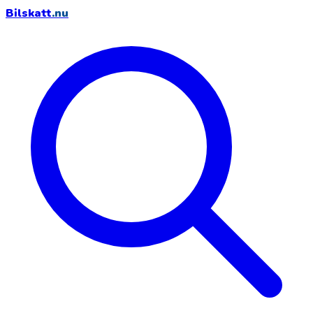
Bilskatt
.nu