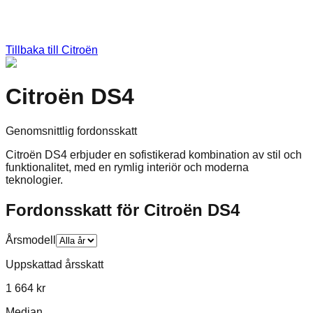
Tillbaka till
Citroën
Citroën DS4
Genomsnittlig fordonsskatt
Citroën DS4 erbjuder en sofistikerad kombination av stil och
funktionalitet, med en rymlig interiör och moderna
teknologier.
Fordonsskatt för
Citroën
DS4
Årsmodell
Uppskattad årsskatt
1 664 kr
Median