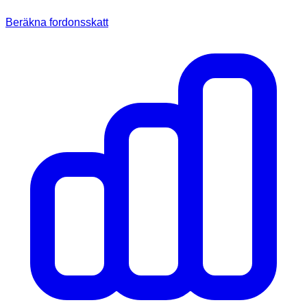
Beräkna fordonsskatt