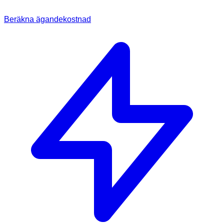
Beräkna ägandekostnad