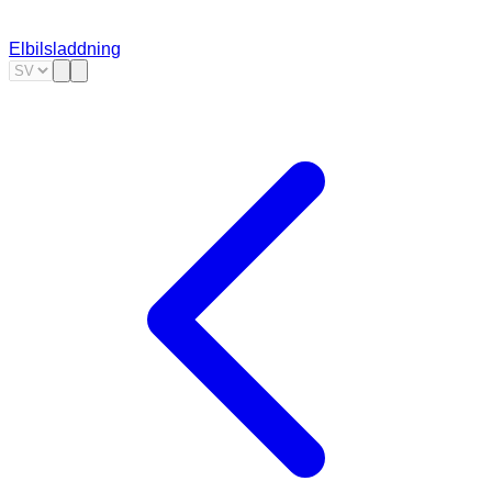
Elbilsladdning