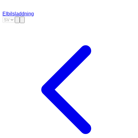
Elbilsladdning