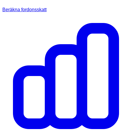
Beräkna fordonsskatt