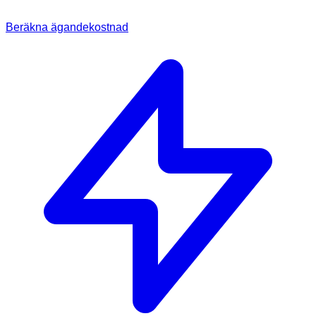
Beräkna ägandekostnad