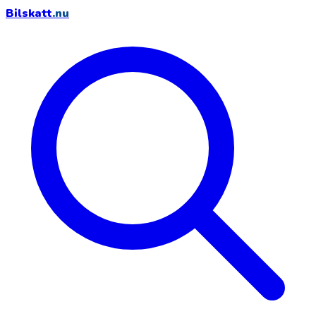
Bilskatt
.nu