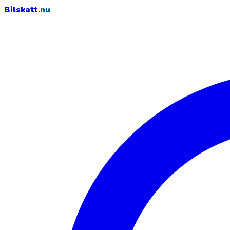
Bilskatt
.nu