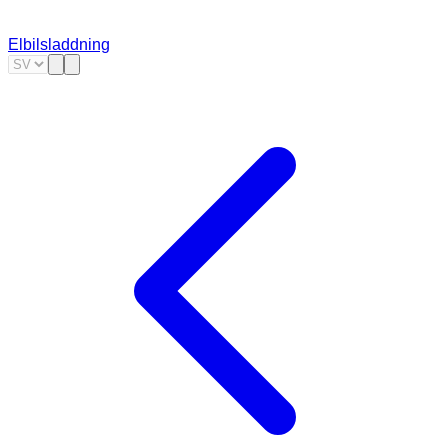
Elbilsladdning