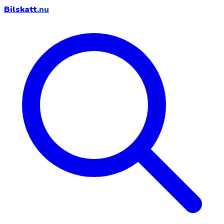
Bilskatt
.nu