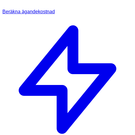
Beräkna ägandekostnad