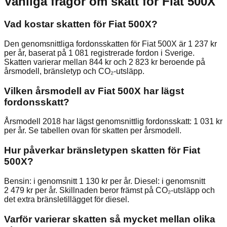
Vanliga frågor om skatt för
Fiat
500X
Vad kostar skatten för Fiat 500X?
Den genomsnittliga fordonsskatten för Fiat 500X är 1 237 kr
per år, baserat på 1 081 registrerade fordon i Sverige.
Skatten varierar mellan 844 kr och 2 823 kr beroende på
årsmodell, bränsletyp och CO₂-utsläpp.
Vilken årsmodell av Fiat 500X har lägst
fordonsskatt?
Årsmodell 2018 har lägst genomsnittlig fordonsskatt: 1 031 kr
per år. Se tabellen ovan för skatten per årsmodell.
Hur påverkar bränsletypen skatten för Fiat
500X?
Bensin: i genomsnitt 1 130 kr per år. Diesel: i genomsnitt
2 479 kr per år. Skillnaden beror främst på CO₂-utsläpp och
det extra bränsletillägget för diesel.
Varför varierar skatten så mycket mellan olika