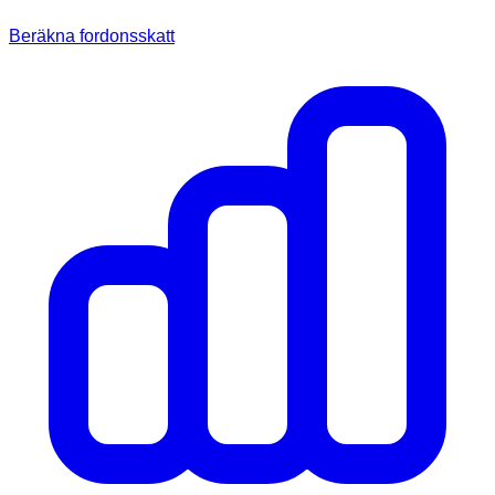
Beräkna fordonsskatt