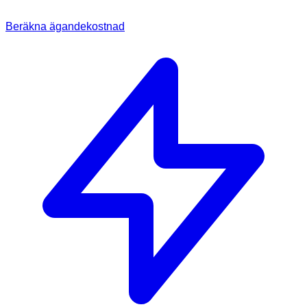
Beräkna ägandekostnad