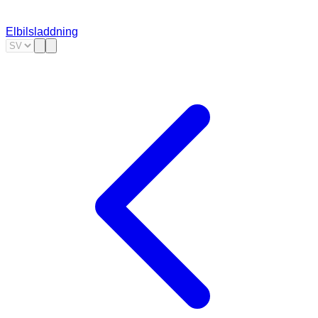
Elbilsladdning