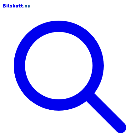
Bilskatt
.nu