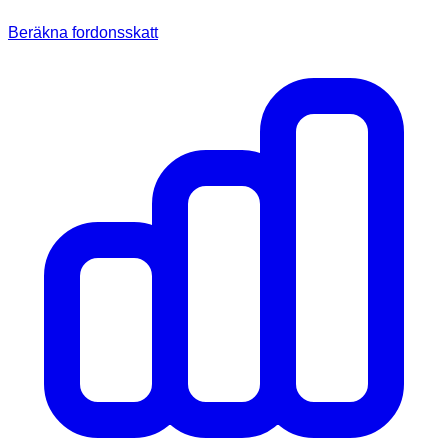
Beräkna fordonsskatt