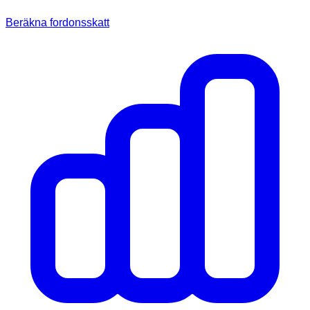
Beräkna fordonsskatt