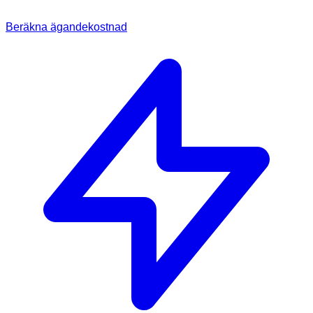
Beräkna ägandekostnad