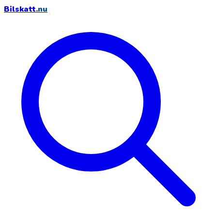
Bilskatt
.nu