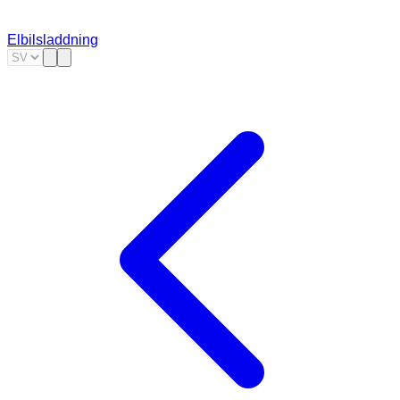
Elbilsladdning