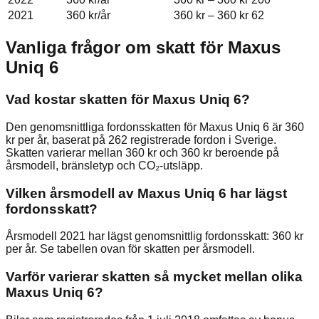
2021
360 kr
/år
360 kr
–
360 kr
62
Vanliga frågor om skatt för
Maxus
Uniq 6
Vad kostar skatten för Maxus Uniq 6?
Den genomsnittliga fordonsskatten för Maxus Uniq 6 är 360
kr per år, baserat på 262 registrerade fordon i Sverige.
Skatten varierar mellan 360 kr och 360 kr beroende på
årsmodell, bränsletyp och CO₂-utsläpp.
Vilken årsmodell av Maxus Uniq 6 har lägst
fordonsskatt?
Årsmodell 2021 har lägst genomsnittlig fordonsskatt: 360 kr
per år. Se tabellen ovan för skatten per årsmodell.
Varför varierar skatten så mycket mellan olika
Maxus Uniq 6?