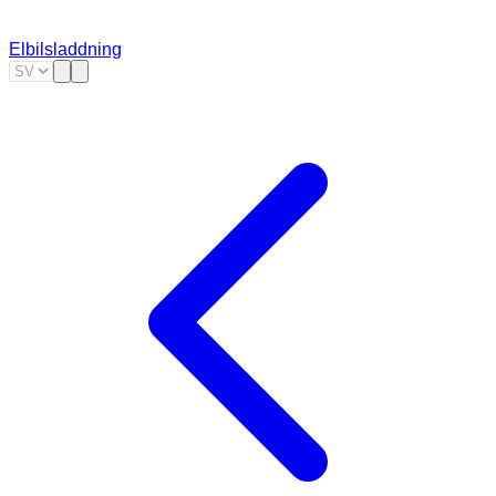
Elbilsladdning