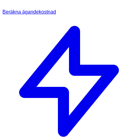
Beräkna ägandekostnad