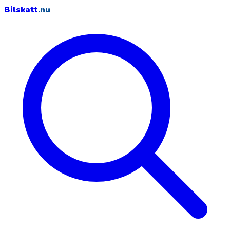
Bilskatt
.nu