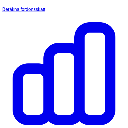
Beräkna fordonsskatt