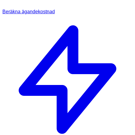
Beräkna ägandekostnad