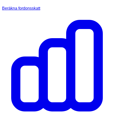
Beräkna fordonsskatt