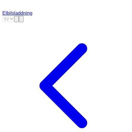
Elbilsladdning