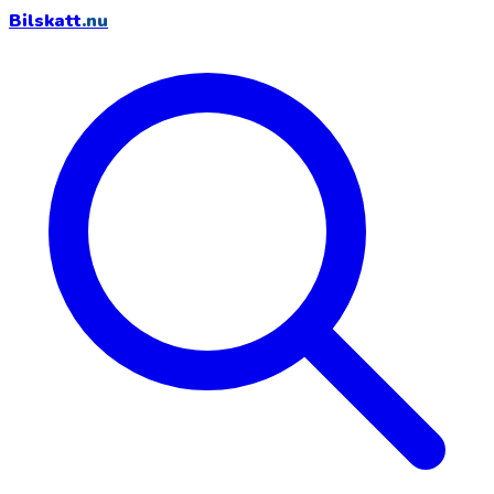
Bilskatt
.nu