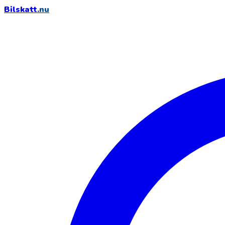
Bilskatt
.nu