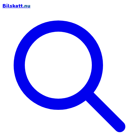
Bilskatt
.nu