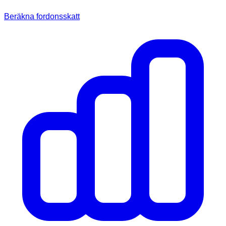
Beräkna fordonsskatt