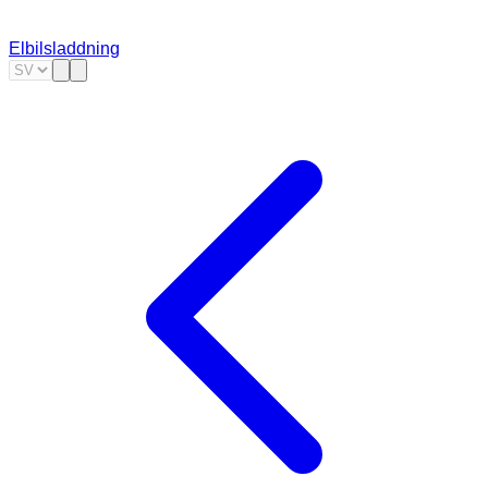
Elbilsladdning