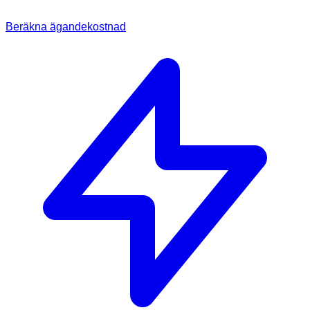
Beräkna ägandekostnad