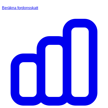
Beräkna fordonsskatt