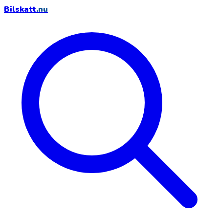
Bilskatt
.nu