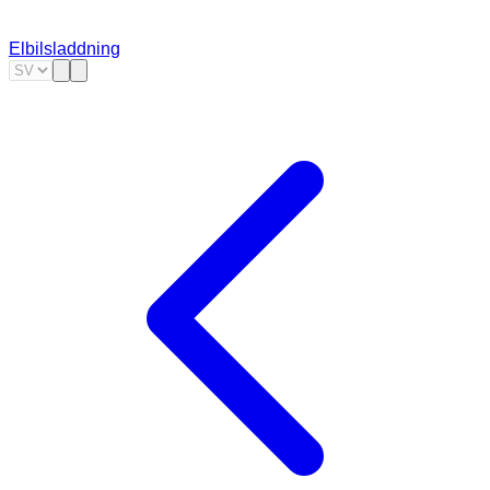
Elbilsladdning