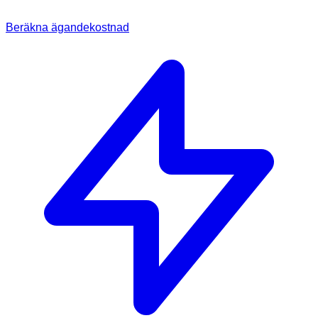
Beräkna ägandekostnad