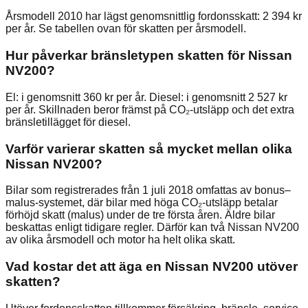
Årsmodell 2010 har lägst genomsnittlig fordonsskatt: 2 394 kr
per år. Se tabellen ovan för skatten per årsmodell.
Hur påverkar bränsletypen skatten för Nissan
NV200?
El: i genomsnitt 360 kr per år. Diesel: i genomsnitt 2 527 kr
per år. Skillnaden beror främst på CO₂-utsläpp och det extra
bränsletillägget för diesel.
Varför varierar skatten så mycket mellan olika
Nissan NV200?
Bilar som registrerades från 1 juli 2018 omfattas av bonus–
malus-systemet, där bilar med höga CO₂-utsläpp betalar
förhöjd skatt (malus) under de tre första åren. Äldre bilar
beskattas enligt tidigare regler. Därför kan två Nissan NV200
av olika årsmodell och motor ha helt olika skatt.
Vad kostar det att äga en Nissan NV200 utöver
skatten?